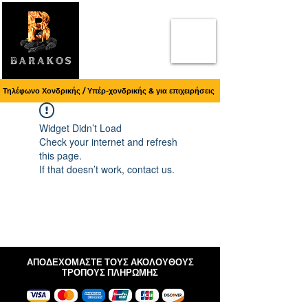
Τηλέφωνο Χονδρικής / Υπέρ-χονδρικής & για επιχειρήσεις
Widget Didn’t Load
Check your internet and refresh
this page.
If that doesn’t work, contact us.
ΑΠΟΔΕΧΟΜΑΣΤΕ ΤΟΥΣ ΑΚΟΛΟΥΘΟΥΣ
ΤΡΟΠΟΥΣ ΠΛΗΡΩΜΗΣ