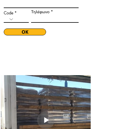
Τηλέφωνο
Code
ΟΚ
Gallery